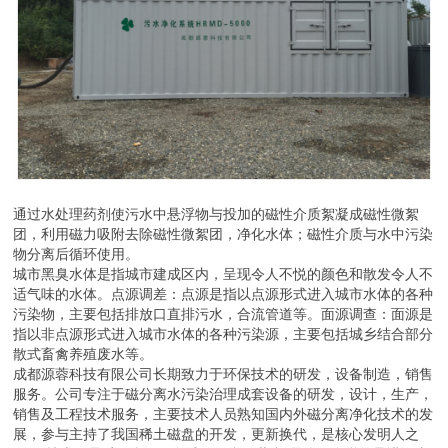
通过水处理药剂使污水中悬浮物与投加的磁性介质絮凝成磁性微絮
团，利用磁力吸附去除磁性微絮团，净化水体；磁性介质与水中污染
物分离后循环使用。
城市黑臭水体是指城市建成区内，呈现令人不悦的颜色和散发令人不
适气味的水体。点源调差：点源是指以点源形式进入城市水体的各种
污染物，主要包括排放口直排污水，合流管道等。面源调查：面源是
指以非点源形式进入城市水体的各种污染源，主要包括城乡结合部分
散式畜禽养殖废水等。
成都源蓉科技有限公司长期致力于环保技术的研发，设备制造，销售
服务。公司专注于磁分离水污染治理成套设备的研发，设计，生产，
销售及工程技术服务，主要技术人员熟知国内外磁分离净化技术的发
展，参与主持了我国稀土磁盘的开发，更新换代，是核心发明人之