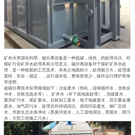
矿井水资源化利用，磁分离设备是一种低碳，绿色，的处理办法，对
煤矿行业矿井水处理具有示范意义。磁分离设备对于煤矿矿井水处
理，是一种较新的工艺技术。具有占地面积小，处理能力大，处理速
度快，安全，稳定，，运行成本低，整体投资少，操作运行维护简单
等优势。
超磁分离技术应用领域如下：冶金废水（热轧，连铸循环水，含铁反
冲水，含铁洗选水等）。 矿井水（井下或地面处理），洗煤废水，
废弃矿污水，尾矿废水。石材加工废水，电子电镀废水，其它重金属
废水。油气田污水，处理后外排或回注。造纸印染废水。钢厂总排
水。市政生态水体净化（黑臭河道水，人工湿地湖泊，景观水，雨污
水，大型工程施工污水）。