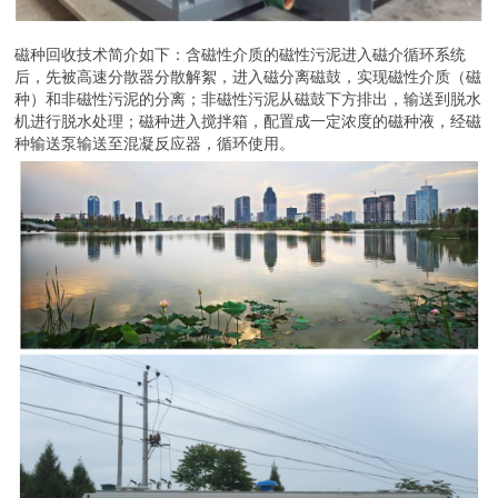
磁种回收技术简介如下：含磁性介质的磁性污泥进入磁介循环系统
后，先被高速分散器分散解絮，进入磁分离磁鼓，实现磁性介质（磁
种）和非磁性污泥的分离；非磁性污泥从磁鼓下方排出，输送到脱水
机进行脱水处理；磁种进入搅拌箱，配置成一定浓度的磁种液，经磁
种输送泵输送至混凝反应器，循环使用。