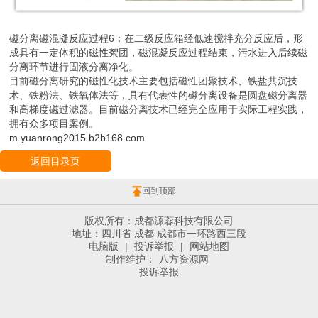
磁分离磁混凝反应过程6：在二级反应箱经低速搅拌充分反应后，形
成具有一定体积的磁性絮团，磁混凝反应过程结束，污水进入后续磁
分离环节进行固液分离净化。
目前磁分离研究的磁性化技术主要包括磁性团聚技术、铁盐共沉技
术、铁粉法、铁氧体法等，具有代表性的磁分离设备是圆盘磁分离器
和高梯度磁过滤器。目前磁分离技术已经完全应用于实际工程实践，
拥有众多项目案例。
m.yuanrong2015.b2b168.com
返回目录页
回到顶部
版权所有：成都源蓉科技有限公司
地址：四川省 成都 成都市一环路西三段
电脑版
|
投诉举报
|
网站地图
制作维护：
八方资源网
投诉举报