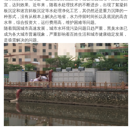
宜，达到效果。近年来，随着水处理技术的不断进步，出现了絮凝斜
板沉淀和迷宫斜板沉淀等水处理净化工艺，其仍然还是重力沉降的一
种形式，没有从根本上解决占地省，水力停留时间长以及底泥的高含
水率，综合投资大，运行费用高，维护困难等问题。
随着我国城市高速发展，城市水环境污染问题日趋严重，黑臭水体已
成为各大城市普遍现象，严重影响着百姓生活和城市健康稳定发展，
是亟需解决的问题。