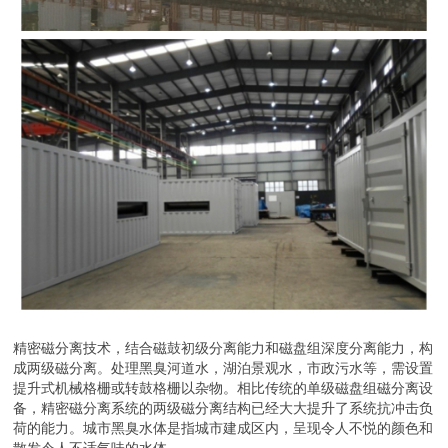
精密磁分离技术，结合磁鼓初级分离能力和磁盘组深度分离能力，构
成两级磁分离。处理黑臭河道水，湖泊景观水，市政污水等，需设置
提升式机械格栅或转鼓格栅以杂物。相比传统的单级磁盘组磁分离设
备，精密磁分离系统的两级磁分离结构已经大大提升了系统抗冲击负
荷的能力。城市黑臭水体是指城市建成区内，呈现令人不悦的颜色和
散发令人不适气味的水体。