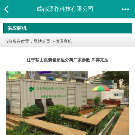
成都源蓉科技有限公司
供应商机
当前所在位置：
网站首页
>
供应商机
辽宁鞍山集装箱超磁分离厂家参数 库存充足