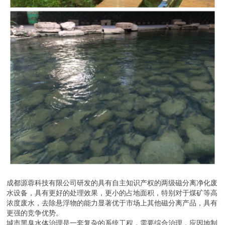
成都源蓉科技有限公司研发的具有自主知识产权的两级磁分离净化废
水设备，具有更好的处理效果，更小的占地面积，特别对于煤矿等高
浓度废水，去除悬浮物的能力显著优于市场上其他磁分离产品，具有
更强的竞争优势。
城市黑臭水体治理是一套复杂的系统工程，需要综合治理，应因地制