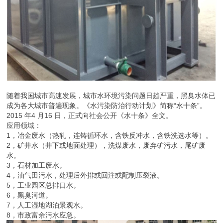
随着我国城市高速发展，城市水环境污染问题日趋严重，黑臭水体已
成为各大城市普遍现象。《水污染防治行动计划》简称“水十条”。
2015 年4 月16 日，正式向社会公开《水十条》全文。
应用领域：
1，冶金废水（热轧，连铸循环水，含铁反冲水，含铁洗选水等）。
2，矿井水（井下或地面处理），洗煤废水，废弃矿污水，尾矿废
水。
3，石材加工废水。
4，油气田污水，处理后外排或回注或配制压裂液。
5，工业园区总排口水。
6，黑臭河道。
7，人工湿地湖泊景观水。
8，市政富余污水应急。