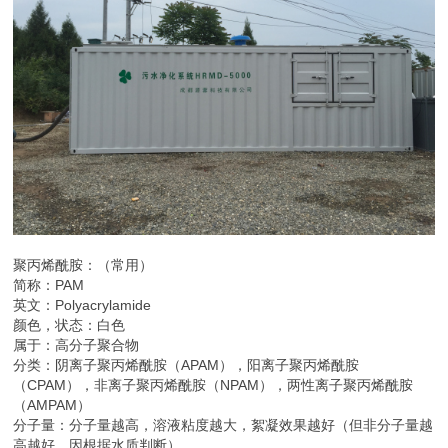
聚丙烯酰胺：（常用）
简称：PAM
英文：Polyacrylamide
颜色，状态：白色
属于：高分子聚合物
分类：阴离子聚丙烯酰胺（APAM），阳离子聚丙烯酰胺
（CPAM），非离子聚丙烯酰胺（NPAM），两性离子聚丙烯酰胺
（AMPAM）
分子量：分子量越高，溶液粘度越大，絮凝效果越好（但非分子量越
高越好，因根据水质判断）。