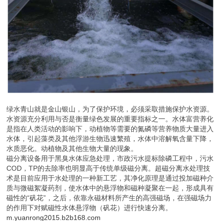
绿水青山就是金山银山，为了保护环境，必须采取措施保护水资源。
水资源充分利用与否是衡量绿色发展的重要指标之一。水体富营养化
是指在人类活动的影响下，动植物等需要的氮磷等营养物质大量进入
水体，引起藻类及其他浮游生物迅速繁殖，水体中溶解氧含量下降，
水质恶化。动植物及其他生物大量的现象。
磁分离设备用于黑臭水体应急处理，市政污水提标除磷工程中，污水
COD，TP的去除率也明显高于传统单级磁分离。超磁分离水处理技
术是目前应用于水处理的一种新工艺，其净化原理是通过投加磁种介
质与微磁絮凝药剂，使水体中的悬浮物和磁种凝聚在一起，形成具有
磁性的“矾花”，之后，依靠永磁材料所产生的高强磁场，在强磁场力
的作用下对赋磁性水体悬浮物（矾花）进行快速分离。
m.yuanrong2015.b2b168.com