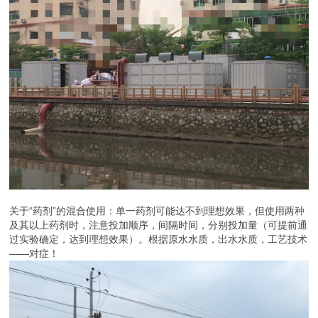
关于“药剂”的混合使用：单一药剂可能达不到理想效果，但使用两种
及其以上药剂时，注意投加顺序，间隔时间，分别投加量（可提前通
过实验确定，达到理想效果）。根据原水水质，出水水质，工艺技术
——对症！