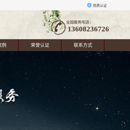
资质认证
13608236726
案例
荣誉认证
联系方式