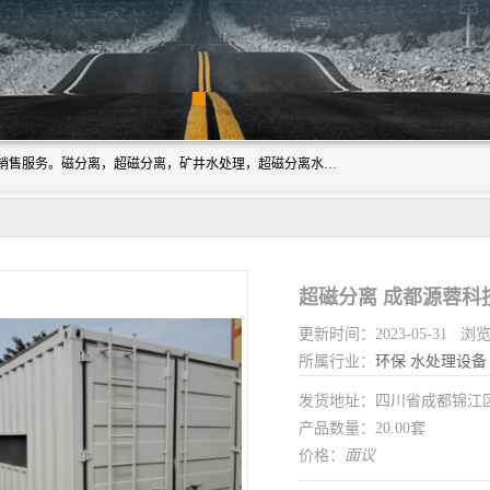
成都源蓉科技公司长期致力于环保技术的研发、设备制造、销售服务。磁分离，超磁分离，矿井水处理，超磁分离水处理设备专业厂家（国家发明专利授权）在水处理领域，公司拥有自己的技术，包括磁分离净化、磁力脱水、精密过滤等，且已获得多项国家发明专利磁分离设备，一级强化设备，磁分离机，磁分离水处理技术服务，超磁分离水处理技术服务。
超磁分离 成都源蓉科
更新时间：2023-05-31 浏
所属行业：
环保
水处理设备
发货地址：四川省成都锦
产品数量：20.00套
价格：
面议