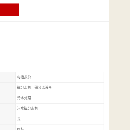
电话报价
磁分离机，磁分离设备
污水处理
污水磁分离机
是
国标