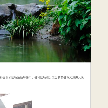
种回收机回收后循环使用；磁种回收机分离出的非磁性污泥进入脱