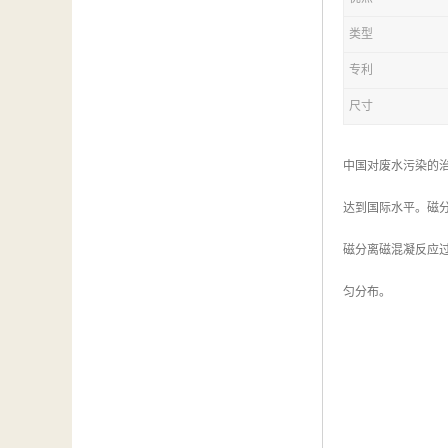
类型
专利
尺寸
中国对废水污染的
达到国际水平。磁
磁分离磁混凝反应
匀分布。