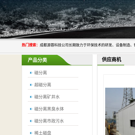
热门搜索：
供应商机
产品分类
磁分离
超磁分离
磁分离矿井水
磁分离黑臭水体
磁分离市政污水
稀土磁盘