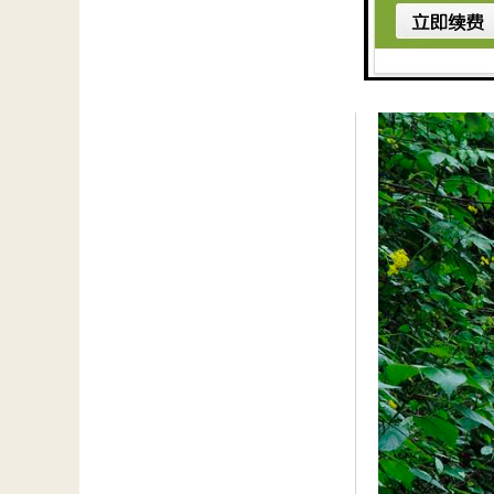
HRMD型两级磁
心技术已获得多项