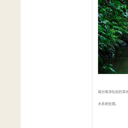
磁分离净化后的清
水系统处理。