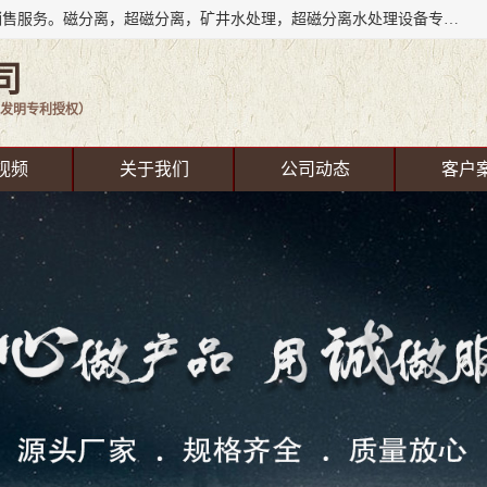
成都源蓉科技公司长期致力于环保技术的研发、设备制造、销售服务。磁分离，超磁分离，矿井水处理，超磁分离水处理设备专业厂家（国家发明专利授权）在水处理领域，公司拥有自己的技术，包括磁分离净化、磁力脱水、精密过滤等，且已获得多项国家发明专利磁分离设备，一级强化设备，磁分离机，磁分离水处理技术服务，超磁分离水处理技术服务。
司
发明专利授权）
视频
关于我们
公司动态
客户