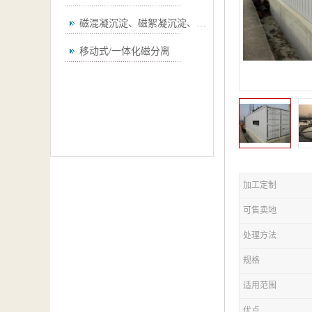
磁混凝沉淀、磁絮凝沉淀、磁澄清
移动式/一体化磁分离
加工定制
可售卖地
处理方法
规格
适用范围
优点