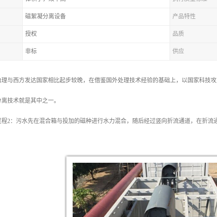
磁絮凝分离设备
产品特性
授权
品质
非标
供应
治理与西方发达国家相比起步较晚，在借鉴国外处理技术经验的基础上，以国家科技攻
分离技术就是其中之一。
过程2：污水先在混合箱与投加的磁种进行水力混合，随后经过竖向折流通道，在折流