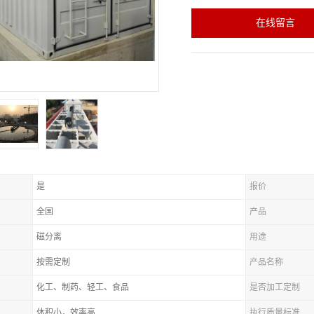
在线留言
是
报价
全国
产品
磁分离
用途
按需定制
产品名称
化工、制药、轻工、食品
是否加工定制
体积小，效率高
执行质量标准