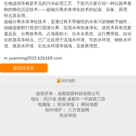
生物滤池等都是常见的污水处理工艺，下面为大家介绍一种以效率著
称的物化沉淀技术——超磁分离水体净化技术的起源、设备、原理、
特点及应用。
超磁分离水体净化技术，是通过将不带磁性的水体污染物赋予磁性，
由磁盘吸附打捞进行固液分离，实现水体快速净化。该技术具有混絮
凝反应、分离效率高、占地面积小、出水水质优、运行费用低、自动
化程度高等特点。已广泛应用于流域水环境、市政水环境、钢铁水环
境、煤炭水环境、石化水环境等领域，且效果理想。
m.yuanrong2015.b2b168.com
返回目录页
回到顶部
版权所有：成都源蓉科技有限公司
地址：四川省 成都 成都市一环路西三段
电脑版
|
投诉举报
|
网站地图
制作维护：
八方资源网
投诉举报